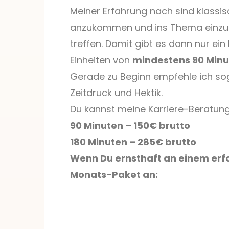
Meiner Erfahrung nach sind klassis
anzukommen und ins Thema einzust
treffen. Damit gibt es dann nur ein 
Einheiten von
mindestens 90 Min
Gerade zu Beginn empfehle ich so
Zeitdruck und Hektik.
Du kannst meine Karriere-Beratung
90 Minuten – 150€ brutto
180 Minuten – 285€ brutto
Wenn Du ernsthaft an einem erfo
Monats-Paket an: