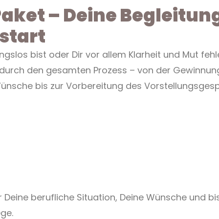
aket – Deine Begleitun
start
ngslos bist oder Dir vor allem Klarheit und Mut fehl
e durch den gesamten Prozess – von der Gewinnung
Wünsche bis zur Vorbereitung des Vorstellungsges
r Deine berufliche Situation, Deine Wünsche und b
ge.