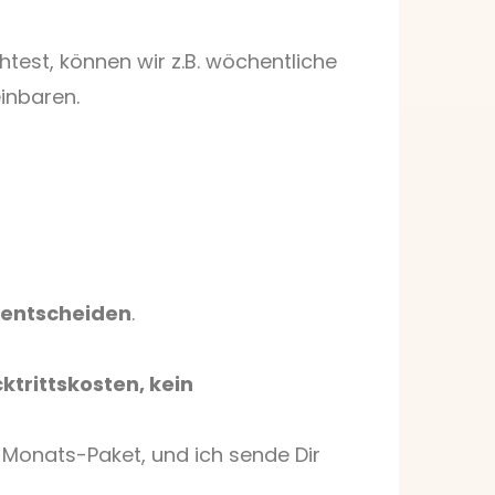
test, können wir z.B. wöchentliche
inbaren.
entscheiden
.
ktrittskosten, kein
-Monats-Paket, und ich sende Dir