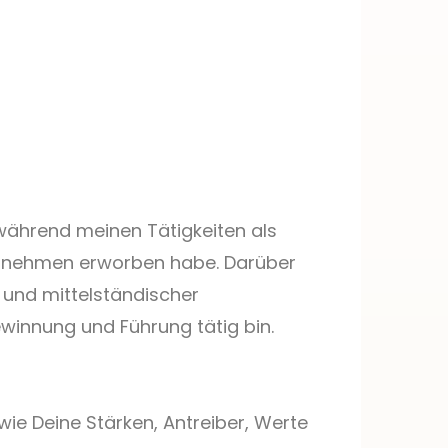
 während meinen Tätigkeiten als
ernehmen erworben habe. Darüber
r und mittelständischer
winnung und Führung tätig bin.
ie Deine Stärken, Antreiber, Werte