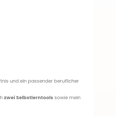
nntnis und ein passender beruflicher
ch
zwei Selbstlerntools
sowie mein