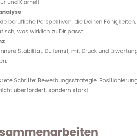
ur und Klarheit.
analyse
lende berufliche Perspektiven, die Deinen Fähigkei
sch, was wirklich zu Dir passt
nz
nnere Stabilität. Du lernst, mit Druck und Erwart
en.
rete Schritte: Bewerbungsstrategie, Positionierung
icht überfordert, sondern stärkt.
zusammenarbeiten