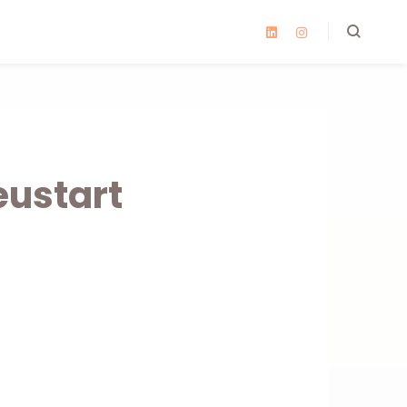
eustart