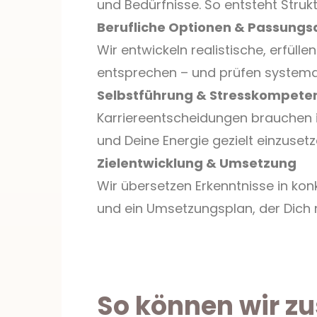
und Bedürfnisse. So entsteht Strukt
Berufliche Optionen & Passungs
Wir entwickeln realistische, erfül
entsprechen – und prüfen systemati
Selbstführung & Stresskompete
Karriereentscheidungen brauchen i
und Deine Energie gezielt einzusetz
Zielentwicklung & Umsetzung
Wir übersetzen Erkenntnisse in konk
und ein Umsetzungsplan, der Dich n
So können wir 