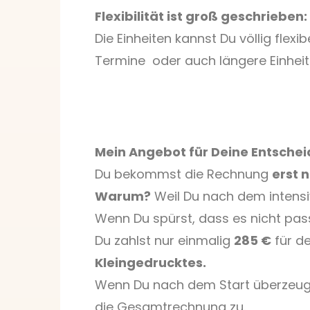
Flexibilität ist groß geschrieben:
Die Einheiten kannst Du völlig fle
Termine oder auch längere Einhei
Mein Angebot für Deine Entschei
Du bekommst die Rechnung
erst 
Warum?
Weil Du nach dem intensiv
Wenn Du spürst, dass es nicht pas
Du zahlst nur einmalig
285 €
für d
Kleingedrucktes.
Wenn Du nach dem Start überzeugt
die Gesamtrechnung zu.