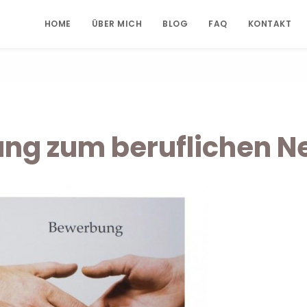
HOME
ÜBER MICH
BLOG
FAQ
KONTAKT
ung zum beruflichen N