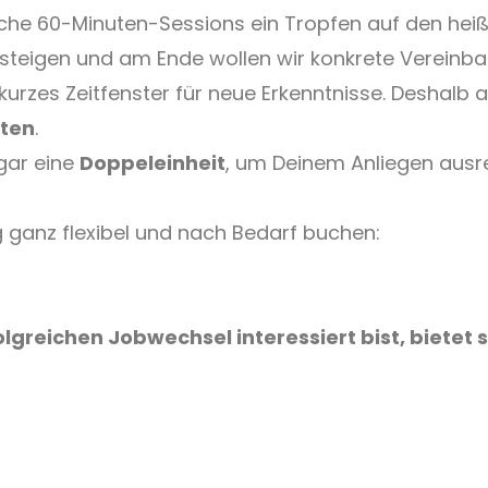
che 60-Minuten-Sessions ein Tropfen auf den heiße
eigen und am Ende wollen wir konkrete Vereinba
kurzes Zeitfenster für neue Erkenntnisse. Deshalb a
uten
.
gar eine
Doppeleinheit
, um Deinem Anliegen aus
 ganz flexibel und nach Bedarf buchen:
lgreichen Jobwechsel interessiert bist, bietet