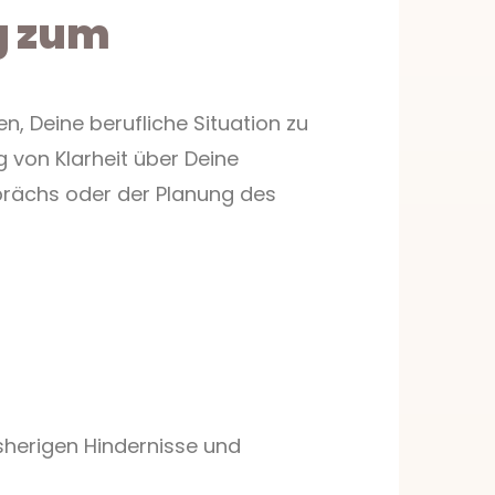
g zum
en, Deine berufliche Situation zu
 von Klarheit über Deine
prächs oder der Planung des
isherigen Hindernisse und