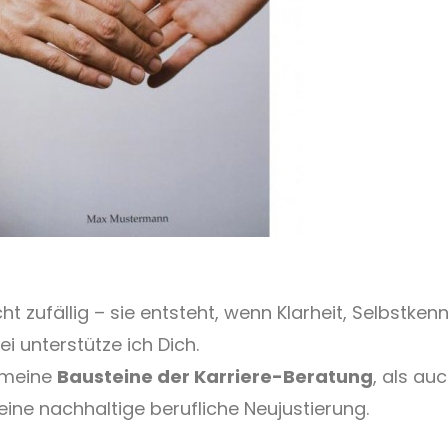
cht zufällig – sie entsteht, wenn Klarheit, Selbstke
unterstütze ich Dich.
l meine
Bausteine der Karriere-Beratung
, als au
eine nachhaltige berufliche Neujustierung.