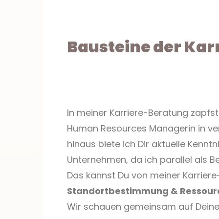
Bausteine der Kar
In meiner Karriere-Beratung zapfs
Human Resources Managerin in ve
hinaus biete ich Dir aktuelle Kenn
Unternehmen, da ich parallel als B
Das kannst Du von meiner Karriere
Standortbestimmung & Ressour
Wir schauen gemeinsam auf Deine ak