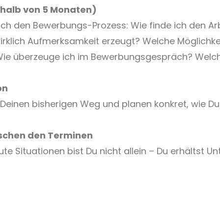
rhalb von 5 Monaten)
 durch den Bewerbungs-Prozess: Wie finde ich den Ar
wirklich Aufmerksamkeit erzeugt? Welche Möglichke
 Wie überzeuge ich im Bewerbungsgespräch? Welch
on
Deinen bisherigen Weg und planen konkret, wie D
ischen den Terminen
te Situationen bist Du nicht allein – Du erhältst 