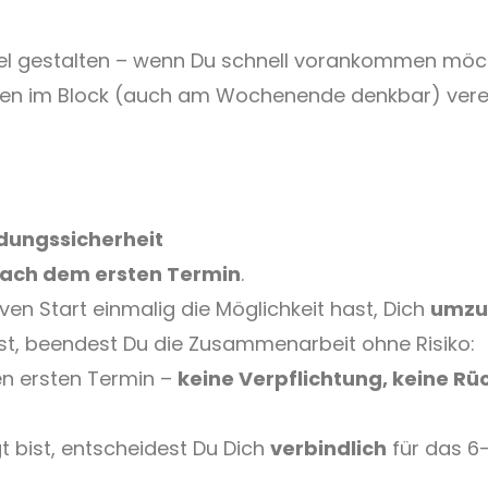
xibel gestalten – wenn Du schnell vorankommen möch
ten im Block (auch am Wochenende denkbar) vere
dungssicherheit
nach dem ersten Termin
.
en Start einmalig die Möglichkeit hast, Dich
umzu
st, beendest Du die Zusammenarbeit ohne Risiko:
en ersten Termin –
keine Verpflichtung, keine Rüc
 bist, entscheidest Du Dich
verbindlich
für das 6