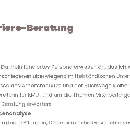
riere-Beratung
t Du mein fundiertes Personalerwissen an, das ich
rschiedenen überwiegend mittelständischen Unt
tnisse des Arbeitsmarktes und der Suchwege kleine
eraterin für KMU rund um die Themen Mitarbeiterge
-Beratung erwarten:
cenanalyse
tuelle Situation, Deine berufliche Geschichte sow