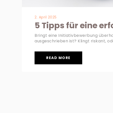
2. April 2025
5 Tipps für eine er
Bringt eine Initiativbewerbung überh
ausgeschrieben ist? Klingt riskant, o
READ MORE