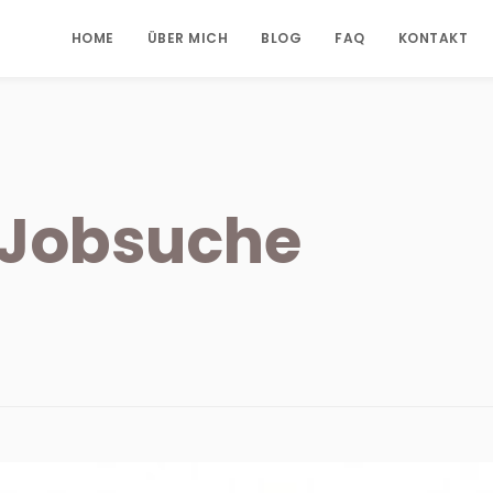
HOME
ÜBER MICH
BLOG
FAQ
KONTAKT
Jobsuche