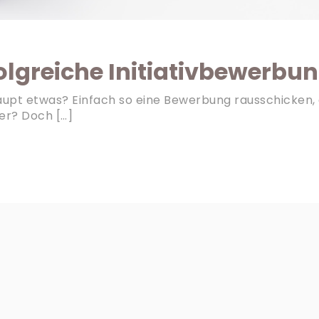
folgreiche Initiativbewerbu
aupt etwas? Einfach so eine Bewerbung rausschicken, 
der? Doch […]