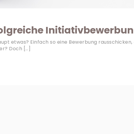
folgreiche Initiativbewerbu
aupt etwas? Einfach so eine Bewerbung rausschicken, 
der? Doch […]