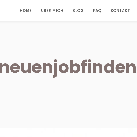
HOME
ÜBER MICH
BLOG
FAQ
KONTAKT
neuenjobfinden