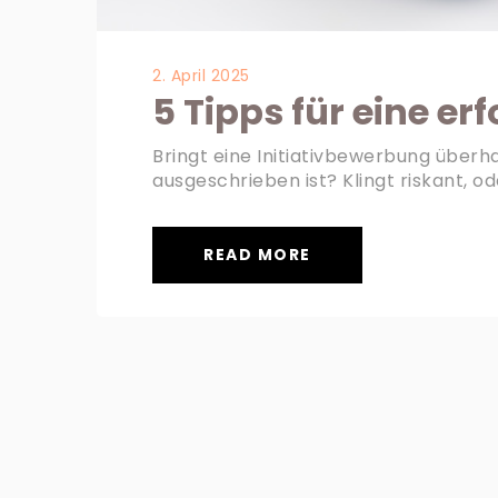
2. April 2025
5 Tipps für eine er
Bringt eine Initiativbewerbung überh
ausgeschrieben ist? Klingt riskant, o
READ MORE