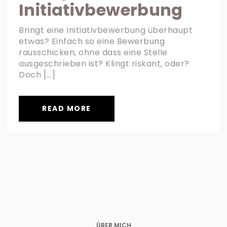
Initiativbewerbung
Bringt eine Initiativbewerbung überhaupt
etwas? Einfach so eine Bewerbung
rausschicken, ohne dass eine Stelle
ausgeschrieben ist? Klingt riskant, oder?
Doch […]
READ MORE
ÜBER MICH