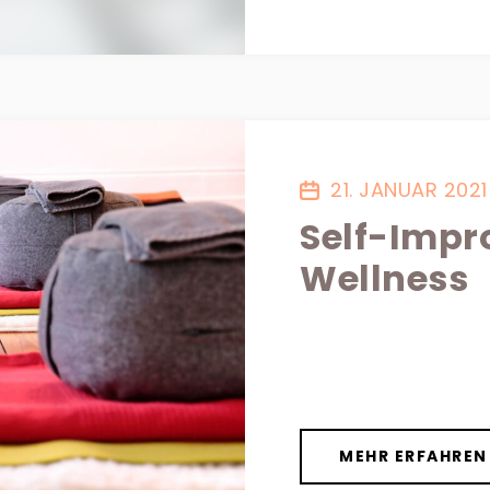
21. JANUAR 2021 
Self-Imp
Wellness
MEHR ERFAHREN