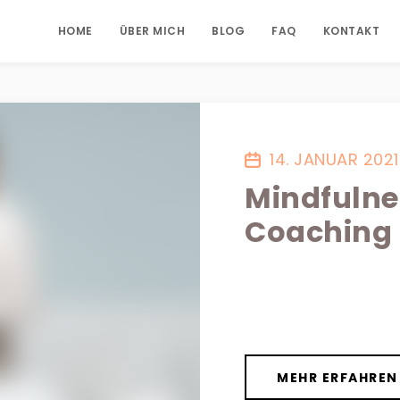
HOME
ÜBER MICH
BLOG
FAQ
KONTAKT
14. JANUAR 2021
Mindfulne
Coaching 
MEHR ERFAHREN