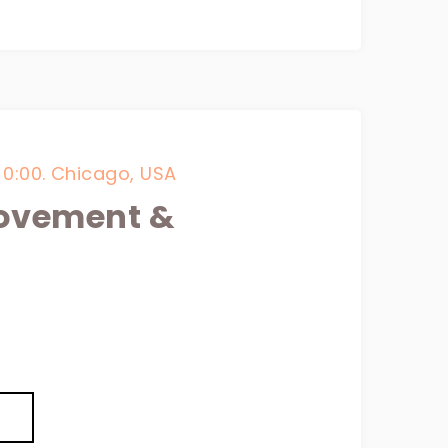
0:00.
Chicago, USA
rovement &