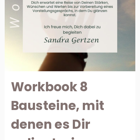
Workbook 8
Bausteine, mit
denen es Dir