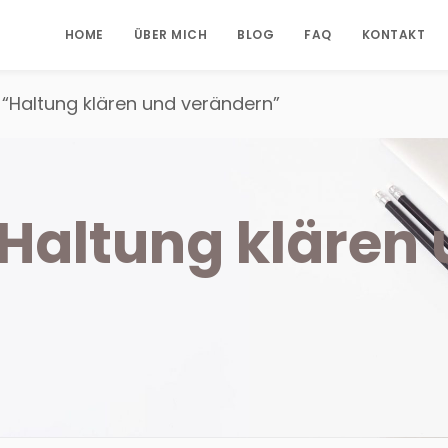
HOME
ÜBER MICH
BLOG
FAQ
KONTAKT
“Haltung klären und verändern”
Haltung klären