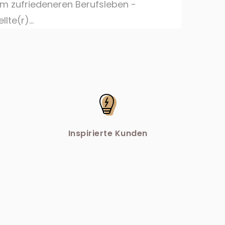
m zufriedeneren Berufsleben -
lte(r)...
Inspirierte Kunden