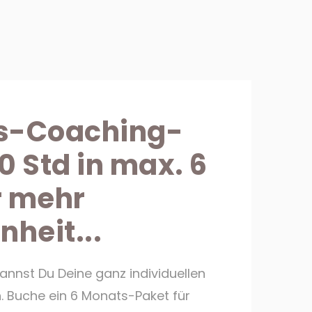
s-Coaching-
0 Std in max. 6
r mehr
nheit...
annst Du Deine ganz individuellen
 Buche ein 6 Monats-Paket für