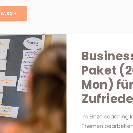
SEARCH
Busines
Paket (2
Mon) fü
Zufriede
Im Einzelcoaching k
Themen bearbeiten.