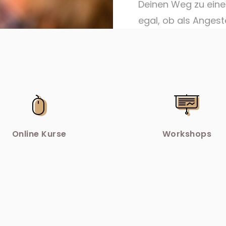
Deinen Weg zu eine
egal, ob als Angestel
MEHR ERFAHREN
Online Kurse
Workshops