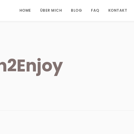
HOME
ÜBER MICH
BLOG
FAQ
KONTAKT
n2Enjoy