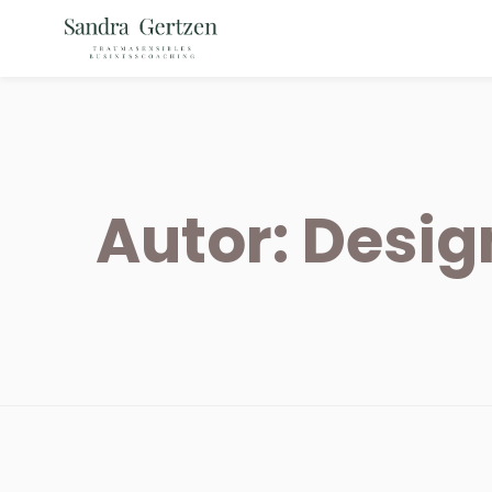
Autor:
Desig